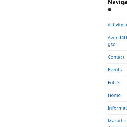
Naviga
e
Activitei
Avond4
gse
Contact
Events
Foto’s
Home
Informat
Maratho