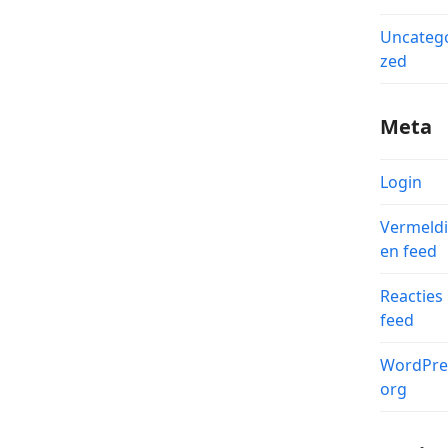
Uncateg
zed
Meta
Login
Vermeld
en feed
Reacties
feed
WordPre
org