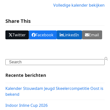
{title}
Volledige kalender bekijken
Share This
Twitter
Facebook
LinkedIn
Email
Search
Recente berichten
Kalender Stouwdam Jeugd Skeelercompetitie Oost is
bekend
Indoor Inline Cup 2026